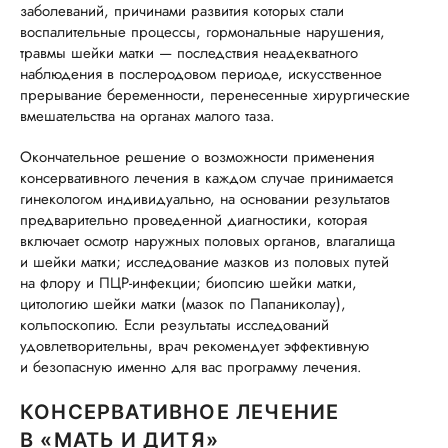
заболеваний, причинами развития которых стали
воспалительные процессы, гормональные нарушения,
травмы шейки матки — последствия неадекватного
наблюдения в послеродовом периоде, искусственное
прерывание беременности, перенесенные хирургические
вмешательства на органах малого таза.
Окончательное решение о возможности применения
консервативного лечения в каждом случае принимается
гинекологом индивидуально, на основании результатов
предварительно проведенной диагностики, которая
включает осмотр наружных половых органов, влагалища
и шейки матки; исследование мазков из половых путей
на флору и ПЦР-инфекции; биопсию шейки матки,
цитологию шейки матки (мазок по Папаниколау),
кольпоскопию. Если результаты исследований
удовлетворительны, врач рекомендует эффективную
и безопасную именно для вас программу лечения.
КОНСЕРВАТИВНОЕ ЛЕЧЕНИЕ
В «МАТЬ И ДИТЯ»