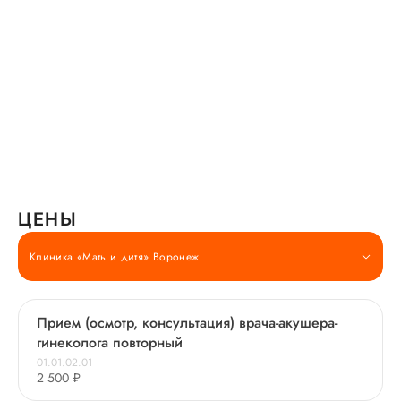
ЦЕНЫ
Клиника «Мать и дитя» Воронеж
Прием (осмотр, консультация) врача-акушера-
гинеколога повторный
01.01.02.01
2 500 ₽