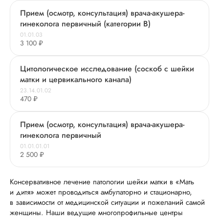
Прием (осмотр, консультация) врача-акушера-
гинеколога первичный (категории В)
01.01.03
3 100 ₽
Цитологическое исследование (соскоб с шейки
матки и цервикального канала)
23.14.01.02
470 ₽
Прием (осмотр, консультация) врача-акушера-
гинеколога первичный
01.01.01.01
2 500 ₽
Консервативное лечение патологии шейки матки в «Мать
и дитя» может проводиться амбулаторно и стационарно,
в зависимости от медицинской ситуации и пожеланий самой
женщины. Наши ведущие многопрофильные центры