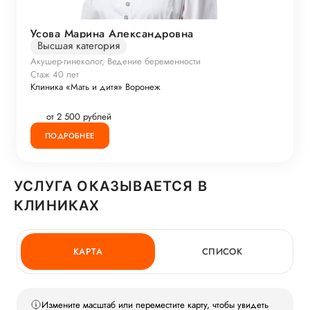
Усова Марина Александровна
Высшая категория
Акушер-гинеколог, Ведение беременности
Стаж 40 лет
Клиника «Мать и дитя» Воронеж
от 2 500 рублей
ПОДРОБНЕЕ
УСЛУГА ОКАЗЫВАЕТСЯ В
КЛИНИКАХ
КАРТА
СПИСОК
Измените масштаб или переместите карту, чтобы увидеть