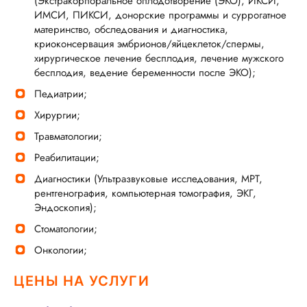
(Экстракорпоральное оплодотворение (ЭКО), ИКСИ,
ИМСИ, ПИКСИ, донорские программы и суррогатное
материнство, обследования и диагностика,
криоконсервация эмбрионов/яйцеклеток/спермы,
хирургическое лечение бесплодия, лечение мужского
бесплодия, ведение беременности после ЭКО);
Педиатрии;
Хирургии;
Травматологии;
Реабилитации;
Диагностики (Ультразвуковые исследования, МРТ,
рентгенография, компьютерная томография, ЭКГ,
Эндоскопия);
Стоматологии;
Онкологии;
ЦЕНЫ НА УСЛУГИ