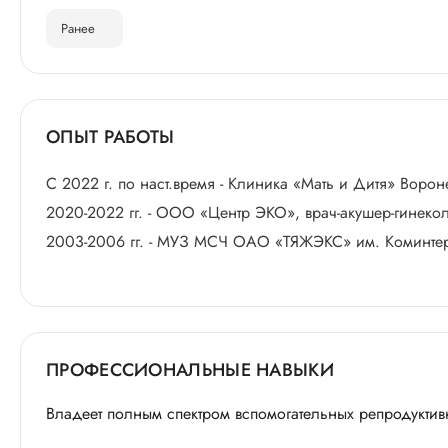
Ранее
ОПЫТ РАБОТЫ
С 2022 г. по наст.время - Клиника «Мать и Дитя» Ворон
2020-2022 гг. - ООО «Центр ЭКО», врач-акушер-гинеко
2003-2006 гг. - МУЗ МСЧ ОАО «ТЯЖЭКС» им. Коминтерн
ПРОФЕССИОНАЛЬНЫЕ НАВЫКИ
Владеет полным спектром вспомогательных репродуктив