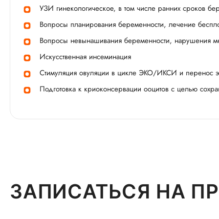
УЗИ гинекологическое, в том числе ранних сроков бе
Вопросы планирования беременности, лечение беспло
Вопросы невынашивания беременности, нарушения ме
Искусственная инсеминация
Стимуляция овуляции в цикле ЭКО/ИКСИ и перенос эм
Подготовка к криоконсервации ооцитов с целью сохра
ЗАПИСАТЬСЯ НА П