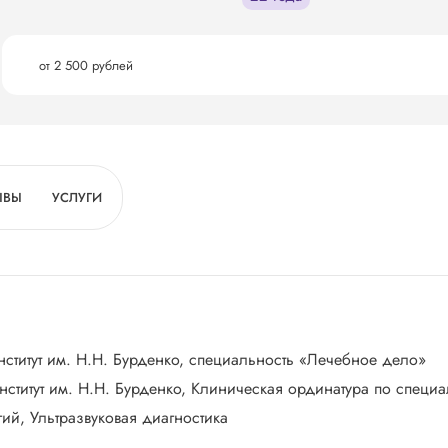
от 2 500 рублей
ЫВЫ
УСЛУГИ
нститут им. Н.Н. Бурденко, специальность «Лечебное дело»
ститут им. Н.Н. Бурденко, Клиническая ординатура по специ
ий, Ультразвуковая диагностика