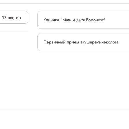
17 авг, пн
Клиника "Мать и дитя Воронеж"
Первичный прием акушера-гинеколога