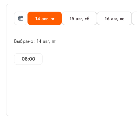
14 авг, пт
15 авг, сб
16 авг, вс
Выбрано: 14 авг, пт
08:00