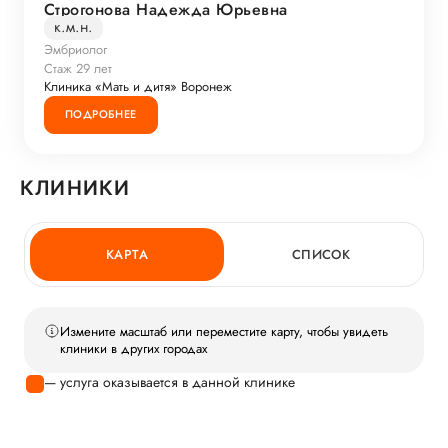
Строгонова Надежда Юрьевна
к.м.н.
Эмбриолог
Стаж 29 лет
Клиника «Мать и дитя» Воронеж
ПОДРОБНЕЕ
КЛИНИКИ
КАРТА
СПИСОК
Измените масштаб или переместите карту, чтобы увидеть
клиники в других городах
— услуга оказывается в данной клинике