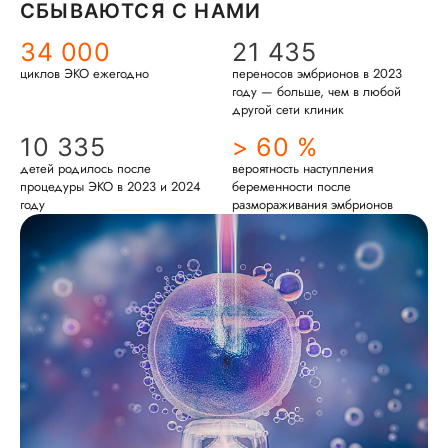
СБЫВАЮТСЯ С НАМИ
34 000
21 435
циклов ЭКО ежегодно
переносов эмбрионов в 2023
году — больше, чем в любой
другой сети клиник
10 335
> 60 %
детей родилось после
вероятность наступления
процедуры ЭКО в 2023 и 2024
беременности после
году
размораживания эмбрионов