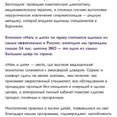
бесплодия: проводим комплексную диагностику,
медикаментозную терапию, в сложных случаях выполняем
хирургическое извлечение сперматозоидов — редкую
методику, которой владеют единицы специалистов в
Воронеже.
Клиники «Мать и дитя» по праву считаются одними из
самых эффективных в России: ежегодно мы проводим
свыше 34 тыс. циклов ЭКО — это одна из самых
больших цифр по стране.
«Мать и дитя» — место, где высокие медицинские
технологии сочетаются с атмосферой доверия. Сервис и
комфорт здесь не менее значимы, чем лечение: вас
принимает закрепленный специалист, все обследования и
процедуры проходят без ожидания и очередей в одном
центре, а электронный личный кабинет помогает сделать
процесс понятным и прозрачным.
Многолетняя практика и тысячи детей, появившихся на свет
благодаря нашим программам, подтверждают: настойчивость