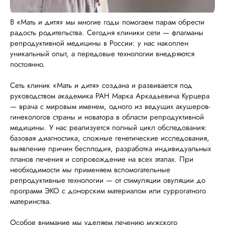
В «Мать и дитя» мы многие годы помогаем парам обрести
радость родительства. Сегодня клиники сети — флагманы
репродуктивной медицины в России: у нас накоплен
уникальный опыт, а передовые технологии внедряются
постоянно.
Сеть клиник «Мать и дитя» создана и развивается под
руководством академика РАН Марка Аркадьевича Курцера
— врача с мировым именем, одного из ведущих акушеров-
гинекологов страны и новатора в области репродуктивной
медицины. У нас реализуется полный цикл обследования:
базовая диагностика, сложные генетические исследования,
выявление причин бесплодия, разработка индивидуальных
планов лечения и сопровождение на всех этапах. При
необходимости мы применяем вспомогательные
репродуктивные технологии — от стимуляции овуляции до
программ ЭКО с донорским материалом или суррогатного
материнства.
Особое внимание мы уделяем лечению мужского