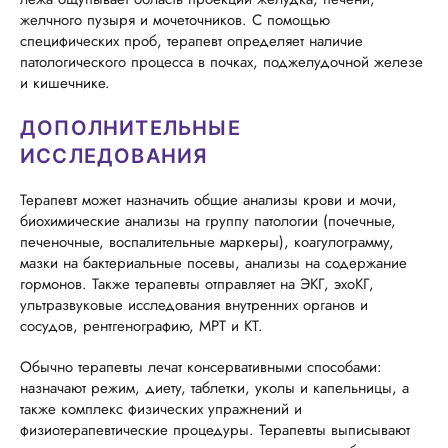
желчного пузыря и мочеточников. С помощью
специфических проб, терапевт определяет наличие
патологического процесса в почках, поджелудочной железе
и кишечнике.
ДОПОЛНИТЕЛЬНЫЕ
ИССЛЕДОВАНИЯ
Терапевт может назначить общие анализы крови и мочи,
биохимические анализы на группу патологии (почечные,
печеночные, воспалительные маркеры), коагулограмму,
мазки на бактериальные посевы, анализы на содержание
гормонов. Также терапевты отправляет на ЭКГ, эхоКГ,
ультразвуковые исследования внутренних органов и
сосудов, рентгенографию, МРТ и КТ.
Обычно терапевты лечат консервативными способами:
назначают режим, диету, таблетки, уколы и капельницы, а
также комплекс физических упражнений и
физиотерапевтические процедуры. Терапевты выписывают