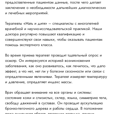
предоставленные пациентом данные, после чего делает
заключение о необходимости дальнейших диагностических
и лечебных мероприятий.
Терапевты «Мать и дитя» – специалисты с многолетней
врачебной и научно-исследовательской практикой. Наши
доктора регулярно повышают квалификацию и
совершенствуют свои навыки, чтобы оказывать пациентам
помощь экспертного класса.
Во время приема терапевт проводит тщательный опрос и
осмотр. Он интересуется историей возникновения
заболевания, как оно развивалось, как лечилось, что дало
эффект, а что нет, нет ли у болезни сезонности или связи с
определенными явлениями. Терапевт измеряет температуру
и давление, определяет индекс массы.
Врач обращает внимание на все органы и системы:
состояние кожи и слизистых, склер, языка, симметрию тела,
свободу движений в суставах. Он проводит аускультацию
бронхо-легочного дерева и работы сердца. В положении
лежа ощупывает область проекции желудка, печени,