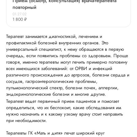
Прием (осмотр, консультация) врача-терапевта
повторный
01.27.02
1 800 ₽
Терапевт занимается диагностикой, лечением и
профилактикой болезней внутренних органов. Это
универсальный специалист, к нему обращаются в первую
очередь, если появились проблемы со здоровьем. Проще
говоря, именно терапевты могут лечить примерно половину
всех имеющихся заболеваний: от ОРВИ и инфекций
различного происхождения до артрозов, болезни сердца и
сосудов, гастроэнтерологические проблемы,
пульмонологический спектр, болезни почек, аллергии,
эндокринологические болезни и многие другие.
Терапевт ведет первичный прием пациентов и помогает
определиться, что их беспокоит, какие обследования им
нужно назначить и к какому узкому врачу стоит направить
при необходимости.
Терапевты ГК «Мать и дитя» лечат широкий круг