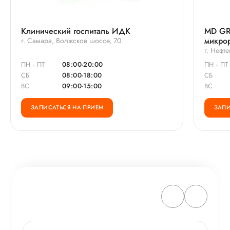
Клинический госпиталь ИДК
MD GR
микро
г. Самара, Волжское шоссе, 70
г. Нефт
ПН - ПТ
08:00-20:00
ПН - ПТ
СБ
08:00-18:00
СБ
ВС
09:00-15:00
ВС
ЗАПИСАТЬСЯ НА ПРИЕМ
ЗАПИ