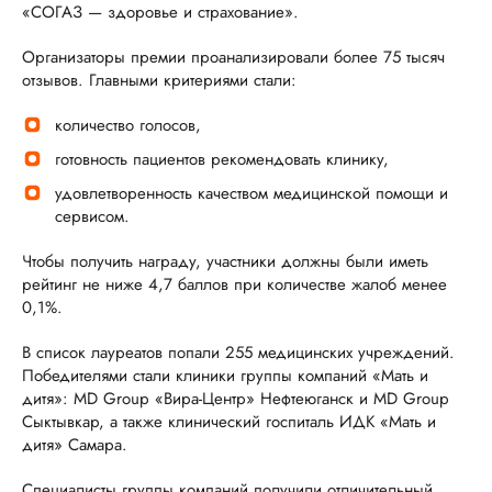
«СОГАЗ — здоровье и страхование».
Организаторы премии проанализировали более 75 тысяч
отзывов. Главными критериями стали:
количество голосов,
готовность пациентов рекомендовать клинику,
удовлетворенность качеством медицинской помощи и
сервисом.
Чтобы получить награду, участники должны были иметь
рейтинг не ниже 4,7 баллов при количестве жалоб менее
0,1%.
В список лауреатов попали 255 медицинских учреждений.
Победителями стали клиники группы компаний «Мать и
дитя»: MD Group «Вира-Центр» Нефтеюганск и MD Group
Сыктывкар, а также клинический госпиталь ИДК «Мать и
дитя» Самара.
Специалисты группы компаний получили отличительный