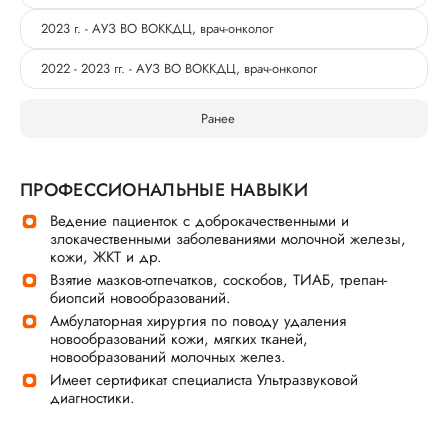
2023 г. - АУЗ ВО ВОККДЦ, врач-онколог
2022 - 2023 гг. - АУЗ ВО ВОККДЦ, врач-онколог
Ранее
ПРОФЕССИОНАЛЬНЫЕ НАВЫКИ
Ведение пациенток с доброкачественными и
злокачественными заболеваниями молочной железы,
кожи, ЖКТ и др.
Взятие мазков-отпечатков, соскобов, ТИАБ, трепан-
биопсий новообразований.
Амбулаторная хирургия по поводу удаления
новообразований кожи, мягких тканей,
новообразований молочных желез.
Имеет сертификат специалиста Ультразвуковой
диагностики.