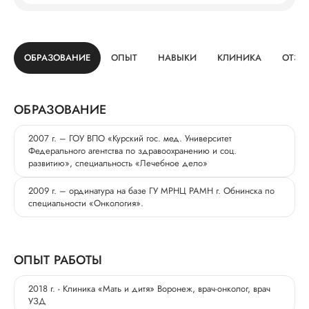
ОБРАЗОВАНИЕ
ОПЫТ
НАВЫКИ
КЛИНИКА
ОТЗЫ
ОБРАЗОВАНИЕ
2007 г. – ГОУ ВПО «Курский гос. мед. Университет
Федерального агентства по здравоохранению и соц.
развитию», специальность «Лечебное дело»
2009 г. – ординатура на базе ГУ МРНЦ РАМН г. Обнинска по
специальности «Онкология».
ОПЫТ РАБОТЫ
2018 г. - Клиника «Мать и дитя» Воронеж, врач-онколог, врач
УЗД